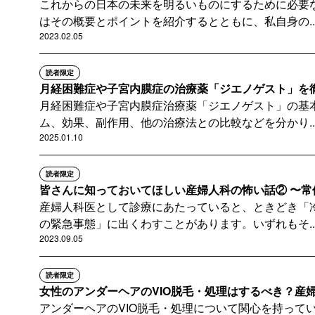
これからの日本の未来を明るいものにするために必要
はその概要とポイントを紹介するとともに、私自身の..
2023.02.05
読者限定
月経困難症や子宮内膜症の治療薬「ジエノゲスト」を
月経困難症や子宮内膜症治療薬「ジエノゲスト」の基
ム、効果、副作用、他の治療法との比較などを分かり..
2025.01.10
読者限定
皆さんに知っておいてほしい産婦人科の怖い話② 〜常
産婦人科医として診療にあたっていると、ときどき「
の緊急事態」に出くわすことがあります。いずれもそ..
2023.09.05
読者限定
女性のアンダーヘアのVIO脱毛・処理はするべき？産婦人
アンダーヘアのVIO脱毛・処理について関心を持って