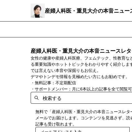
産婦人科医・重見大介の本音ニュー
産婦人科医・重見大介の本音ニュースレタ
女性の健康や産婦人科医療、フェムテック、性教育な
る重要知識やホットトピックをわかりやすく紹介します
では言えない本音や深掘りもお伝え。
デマやトンデモ情報を見極めたい方にもお勧めです。
・無料記事：不定期配信
・サポートメンバー：月に6本以上の記事を全て閲覧
無料で「産婦人科医・重見大介の本音ニュースレタ
メールでお届けします。コンテンツを見逃さず、読
記事も受け取れます。