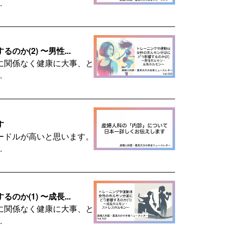
.
(2) 〜男性...
に関係なく健康に大事、と
.
す
ードルが高いと思います。
.
(1) 〜成長...
に関係なく健康に大事、と
.