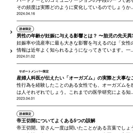
その頻度は実際どのように変化しているのでしょうか..
2024.04.16
読者限定
男性の年齢が妊娠に与える影響とは？ 〜胎児の先天異常
妊娠率や流産率に最も大きな影響を与えるのは「女性
情報は近年よく知られるようになってきています。一..
2024.01.02
サポートメンバー限定
産婦人科医が伝えたい「オーガズム」の実際と大事な
性行為を経験したことのある女性でも、オーガズムを
は人それぞれでしょう。これまでの医学研究による知..
2023.04.01
読者限定
帝王切開についてよくある5つの誤解
帝王切開。皆さん一度は聞いたことがある言葉でしょ