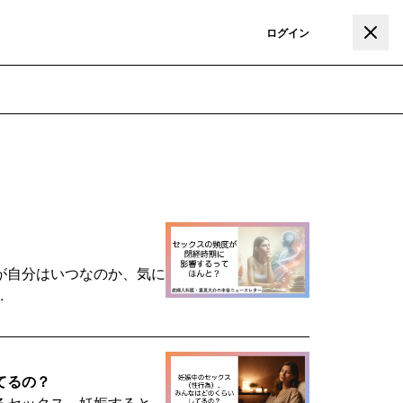
登録
ログイン
が自分はいつなのか、気に
.
てるの？
るセックス。妊娠すると、