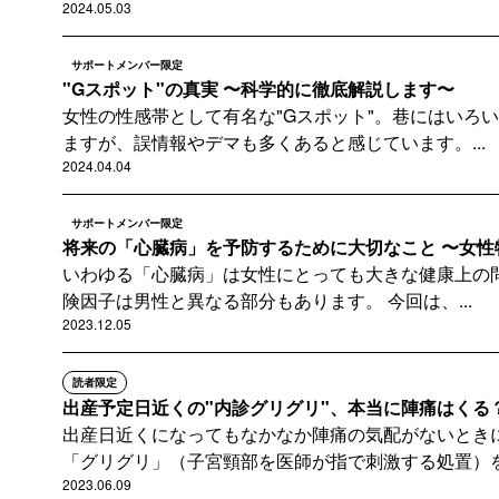
2024.05.03
サポートメンバー限定
"Gスポット"の真実 〜科学的に徹底解説します〜
女性の性感帯として有名な"Gスポット"。巷にはいろ
ますが、誤情報やデマも多くあると感じています。...
2024.04.04
サポートメンバー限定
将来の「心臓病」を予防するために大切なこと 〜女性特
いわゆる「心臓病」は女性にとっても大きな健康上の
険因子は男性と異なる部分もあります。 今回は、...
2023.12.05
読者限定
出産予定日近くの"内診グリグリ"、本当に陣痛はくる？
出産日近くになってもなかなか陣痛の気配がないとき
「グリグリ」（子宮頸部を医師が指で刺激する処置）を.
2023.06.09