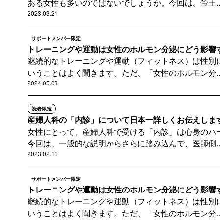
ある女性も多いのではないでしょうか。今回は、帝王..
2023.03.21
サポートメンバー限定
トレーニングや運動は女性のホルモン分泌にどう影響するのか
継続的なトレーニングや運動（フィットネス）は性別
いうことはよく聞きます。ただ、「女性のホルモン分..
2024.05.08
読者限定
産婦人科の「内診」について日本一詳しくお伝えしま
女性にとって、産婦人科で受ける「内診」は心身のハ
今回は、一般的な説明からさらに踏み込んで、医師側..
2023.02.11
サポートメンバー限定
トレーニングや運動は女性のホルモン分泌にどう影響するのか
継続的なトレーニングや運動（フィットネス）は性別
いうことはよく聞きます。ただ、「女性のホルモン分..