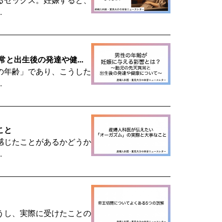
.
と出生後の発達や健...
の年齢」であり、こうした
.
こと
感じたことがあるかどうか
.
うし、実際に受けたことの