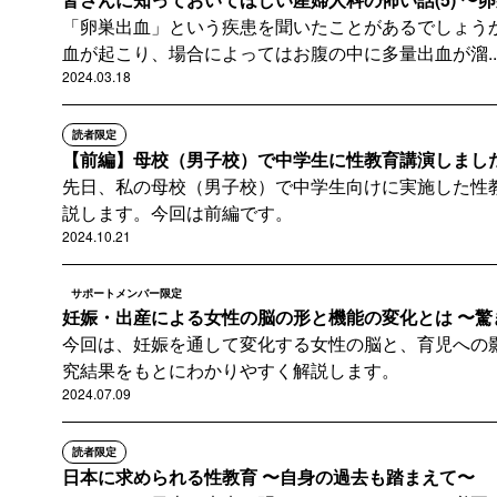
「卵巣出血」という疾患を聞いたことがあるでしょう
血が起こり、場合によってはお腹の中に多量出血が溜..
2024.03.18
読者限定
【前編】母校（男子校）で中学生に性教育講演しました 
先日、私の母校（男子校）で中学生向けに実施した性
説します。今回は前編です。
2024.10.21
サポートメンバー限定
妊娠・出産による女性の脳の形と機能の変化とは 〜驚き
今回は、妊娠を通して変化する女性の脳と、育児への
究結果をもとにわかりやすく解説します。
2024.07.09
読者限定
日本に求められる性教育 〜自身の過去も踏まえて〜