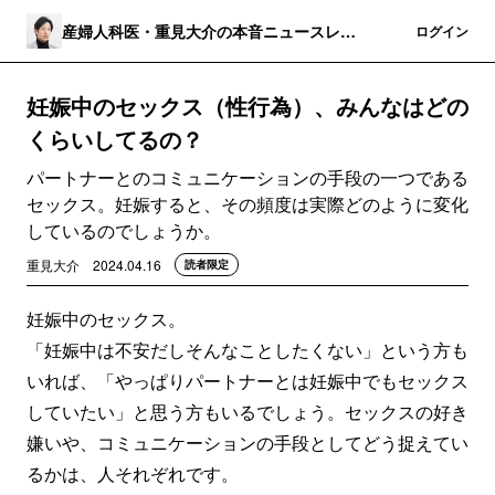
産婦人科医・重見大介の本音ニュースレタ
登録
ログイン
ー
妊娠中のセックス（性行為）、みんなはどの
くらいしてるの？
パートナーとのコミュニケーションの手段の一つである
セックス。妊娠すると、その頻度は実際どのように変化
しているのでしょうか。
重見大介
2024.04.16
読者限定
妊娠中のセックス。
「妊娠中は不安だしそんなことしたくない」という方も
いれば、「やっぱりパートナーとは妊娠中でもセックス
していたい」と思う方もいるでしょう。セックスの好き
嫌いや、コミュニケーションの手段としてどう捉えてい
るかは、人それぞれです。