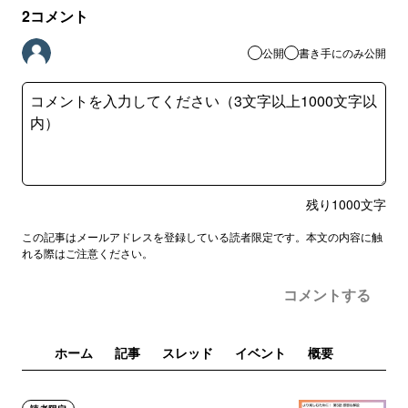
2
コメント
公開
書き手にのみ公開
残り
1000
文字
この記事はメールアドレスを登録している読者限定です。本文の内容に触
れる際はご注意ください。
コメントする
ホーム
記事
スレッド
イベント
概要