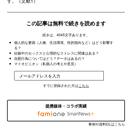
す。（文献1）
この記事は無料で続きを読めます
続きは、4045文字あります。
個人的な要因（人種、生活環境、性的指向など）はどう影響す
る？
妊娠中のセックスと心理的なストレスに関連はある？
自慰行為についてはどう？データはあるの？
マイオピニオン（私個人の考えや意見）
登録
すでに登録された方は
こちら
提携媒体・コラボ実績
事例や資料DLはこちら