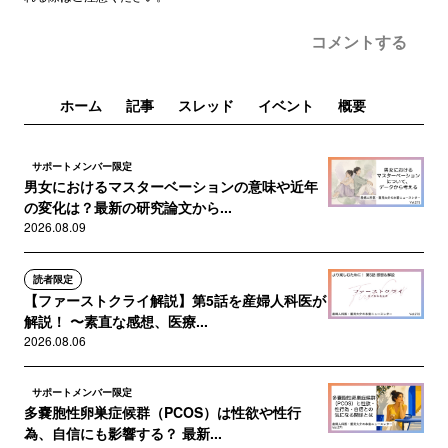
コメントする
ホーム
記事
スレッド
イベント
概要
サポートメンバー限定
男女におけるマスターベーションの意味や近年
の変化は？最新の研究論文から...
2026.08.09
読者限定
【ファーストクライ解説】第5話を産婦人科医が
解説！ 〜素直な感想、医療...
2026.08.06
サポートメンバー限定
多嚢胞性卵巣症候群（PCOS）は性欲や性行
為、自信にも影響する？ 最新...