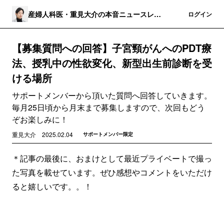
産婦人科医・重見大介の本音ニュースレタ
登録
ログイン
ー
【募集質問への回答】子宮頸がんへのPDT療
法、授乳中の性欲変化、新型出生前診断を受
ける場所
サポートメンバーから頂いた質問へ回答していきます。
毎月25日頃から月末まで募集しますので、次回もどう
ぞお楽しみに！
重見大介
2025.02.04
サポートメンバー限定
＊記事の最後に、おまけとして最近プライベートで撮っ
た写真を載せています。ぜひ感想やコメントをいただけ
ると嬉しいです。。！