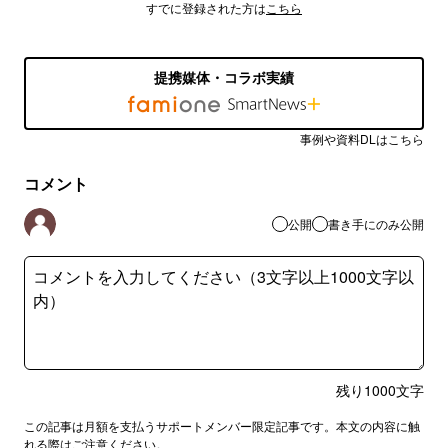
すでに登録された方は
こちら
提携媒体・コラボ実績
事例や資料DLはこちら
コメント
公開
書き手にのみ公開
残り
1000
文字
この記事は月額を支払うサポートメンバー限定記事です。本文の内容に触
れる際はご注意ください。