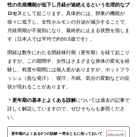
性の生殖機能が低下し月経が途絶えるという生理的なプ
ロセス
として起こります。具体的には、卵巣の機能が
徐々に低下し、女性ホルモンの分泌が減少することで、
月経周期が不規則になり、最終的に止まる状態を指しま
す（日本人では平均で約50.5歳です）。
閉経は数年にわたる閉経移行期（更年期）を経て起こり
ますが、この期間中、女性はさまざまな身体の変化を経
験し、程度や期間には個人差がありますが、ホットフラ
ッシュ（急な発汗）、寝汗、不眠、気分の変動などの症
状が現れることがあります。
＊
更年期の基本とよくある誤解
については過去の記事で
詳しく解説していますので、ぜひそちらも参照くださ
い。
更年期のよくある5つの誤解 〜男女ともに知っておいて