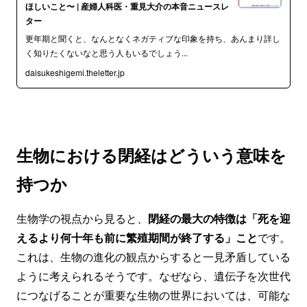
ほしいこと〜 | 産婦人科医・重見大介の本音ニュースレ
ター
更年期と聞くと、なんとなくネガティブな印象を持ち、あんまり詳し
く知りたくないなと思う人もいるでしょう...
daisukeshigemi.theletter.jp
生物における閉経はどういう意味を
持つか
生物学の視点から見ると、
閉経の最大の特徴は「死を迎
えるより何十年も前に繁殖期間が終了する」こと
です。
これは、生物の進化の観点からすると一見矛盾している
ように考えられるそうです。なぜなら、遺伝子を次世代
につなげることが重要な生物の世界においては、可能な