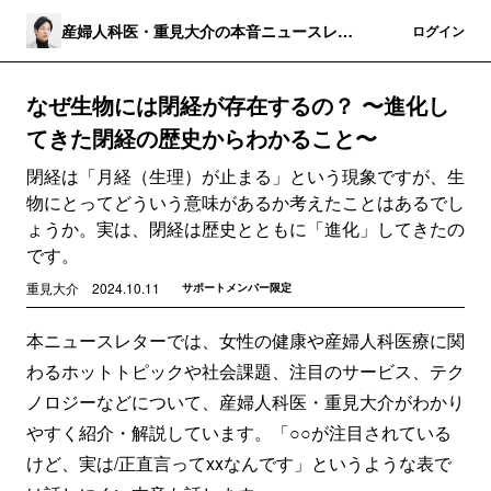
産婦人科医・重見大介の本音ニュースレタ
登録
ログイン
ー
なぜ生物には閉経が存在するの？ 〜進化し
てきた閉経の歴史からわかること〜
閉経は「月経（生理）が止まる」という現象ですが、生
物にとってどういう意味があるか考えたことはあるでし
ょうか。実は、閉経は歴史とともに「進化」してきたの
です。
重見大介
2024.10.11
サポートメンバー限定
本ニュースレターでは、女性の健康や産婦人科医療に関
わるホットトピックや社会課題、注目のサービス、テク
ノロジーなどについて、産婦人科医・重見大介がわかり
やすく紹介・解説しています。「○○が注目されている
けど、実は/正直言ってxxなんです」というような表で