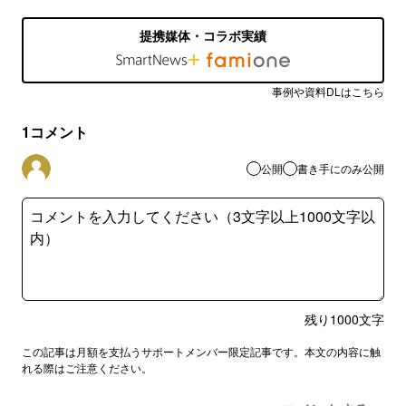
提携媒体・コラボ実績
事例や資料DLはこちら
1
コメント
公開
書き手にのみ公開
残り
1000
文字
この記事は月額を支払うサポートメンバー限定記事です。本文の内容に触
れる際はご注意ください。