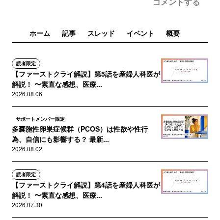
コメントする
ホーム
記事
スレッド
イベント
概要
読者限定
【ファーストクライ解説】第5話を産婦人科医が
解説！ 〜素直な感想、医療...
2026.08.06
サポートメンバー限定
多嚢胞性卵巣症候群（PCOS）は性欲や性行
為、自信にも影響する？ 最新...
2026.08.02
読者限定
【ファーストクライ解説】第4話を産婦人科医が
解説！ 〜素直な感想、医療...
2026.07.30