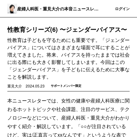
産婦人科医・重見大介の本音ニュースレタ
登録
ログイン
ー
性教育シリーズ(6) 〜ジェンダーバイアス〜
性教育は子どもを守るためにも重要です。「ジェンダー
バイアス」についてはさまざまな場面で耳にすることが
増えてきました。将来、バイアスを持ったままでは社会
に出る際にも大きく影響してしまいます。今回はこの
「ジェンダーバイアス」を子どもに伝えるために大事な
ことを解説します。
重見大介
2024.05.23
サポートメンバー限定
本ニュースレターでは、女性の健康や産婦人科医療に関
わるホットトピックや社会課題、注目のサービス、テク
ノロジーなどについて、産婦人科医・重見大介がわかり
やすく紹介・解説しています。「○○が注目されている
けど、実は/正直言ってxxなんです」というような表で