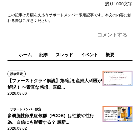
残り
1000
文字
この記事は月額を支払うサポートメンバー限定記事です。本文の内容に触
れる際はご注意ください。
コメントする
ホーム
記事
スレッド
イベント
概要
読者限定
【ファーストクライ解説】第5話を産婦人科医が
解説！ 〜素直な感想、医療...
2026.08.06
サポートメンバー限定
多嚢胞性卵巣症候群（PCOS）は性欲や性行
為、自信にも影響する？ 最新...
2026.08.02