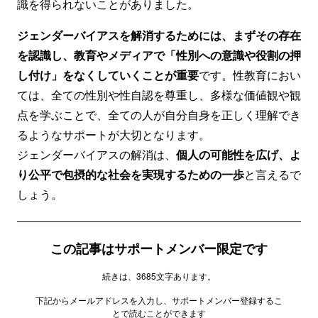
識を得られないことがありました。
ジェンダーバイアスを解消するためには、まずその存在
を認識し、教育やメディアで「性別への意識や役割の押
し付け」をなくしていくことが重要
です。性教育におい
ては、全ての性別や性自認を尊重し、多様な価値観や観
点を学ぶことで、全ての人が自分自身を正しく理解でき
るようなサポートが大切となります。
ジェンダーバイアスの解消は、
個人の可能性を広げ、よ
り公平で包摂的な社会を実現するための一歩
と言えるで
しょう。
この記事はサポートメンバー限定です
続きは、3685文字あります。
下記からメールアドレスを入力し、サポートメンバー登録するこ
とで読むことができます