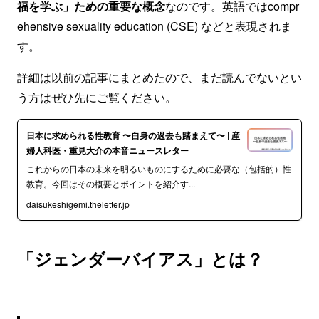
福を学ぶ」ための重要な概念
なのです。英語ではcompr
ehensive sexuality education (CSE) などと表現されま
す。
詳細は以前の記事にまとめたので、まだ読んでないとい
う方はぜひ先にご覧ください。
日本に求められる性教育 〜自身の過去も踏まえて〜 | 産
婦人科医・重見大介の本音ニュースレター
これからの日本の未来を明るいものにするために必要な（包括的）性
教育。今回はその概要とポイントを紹介す...
daisukeshigemi.theletter.jp
「ジェンダーバイアス」とは？