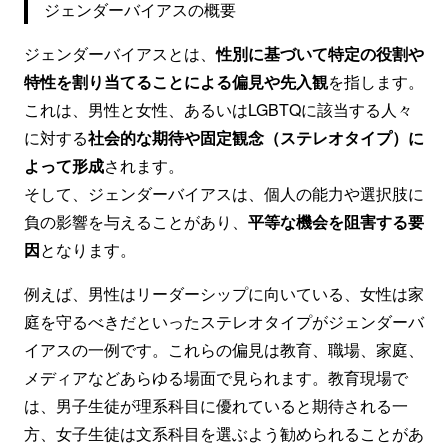
ジェンダーバイアスの概要
ジェンダーバイアスとは、
性別に基づいて特定の役割や
特性を割り当てることによる偏見や先入観
を指します。
これは、男性と女性、あるいはLGBTQに該当する人々
に対する
社会的な期待や固定観念（ステレオタイプ）に
よって形成
されます。
そして、ジェンダーバイアスは、個人の能力や選択肢に
負の影響を与えることがあり、
平等な機会を阻害する要
因
となります。
例えば、男性はリーダーシップに向いている、女性は家
庭を守るべきだといったステレオタイプがジェンダーバ
イアスの一例です。これらの偏見は教育、職場、家庭、
メディアなどあらゆる場面で見られます。教育現場で
は、男子生徒が理系科目に優れていると期待される一
方、女子生徒は文系科目を選ぶよう勧められることがあ