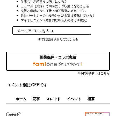
父親も「周産期うつ病」になる？
カップル（夫婦）で同時にうつ状態になることも
父親と母親のうつ症状：相互影響のメカニズム
男性パートナーのホルモン分泌も実は変化している！
マイオピニオン（総合的な私個人の考えや意見）
登録
すでに登録された方は
こちら
提携媒体・コラボ実績
事例や資料DLはこちら
コメント欄はOFFです
ホーム
記事
スレッド
イベント
概要
読者限定