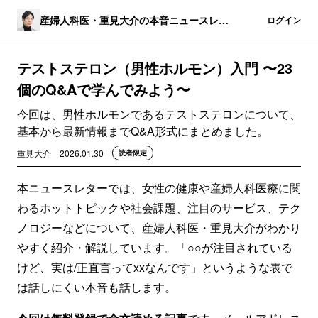
産婦人科医・重見大介の本音ニュースレタ
登録
ログイン
ー
テストステロン（男性ホルモン）入門 〜23
個のQ&Aで学んでみよう〜
今回は、男性ホルモンであるテストステロンについて、
基本から最新情報までQ&A形式にまとめました。
重見大介
2026.01.30
読者限定
本ニュースレターでは、女性の健康や産婦人科医療に関
わるホットトピックや社会課題、注目のサービス、テク
ノロジーなどについて、産婦人科医・重見大介がわかり
やすく紹介・解説しています。「○○が注目されている
けど、実は/正直言ってxxなんです」というような表で
は話しにくい本音も話します。