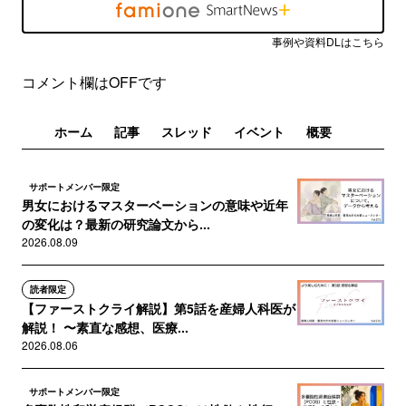
事例や資料DLはこちら
コメント欄はOFFです
ホーム
記事
スレッド
イベント
概要
サポートメンバー限定
男女におけるマスターベーションの意味や近年
の変化は？最新の研究論文から...
2026.08.09
読者限定
【ファーストクライ解説】第5話を産婦人科医が
解説！ 〜素直な感想、医療...
2026.08.06
サポートメンバー限定