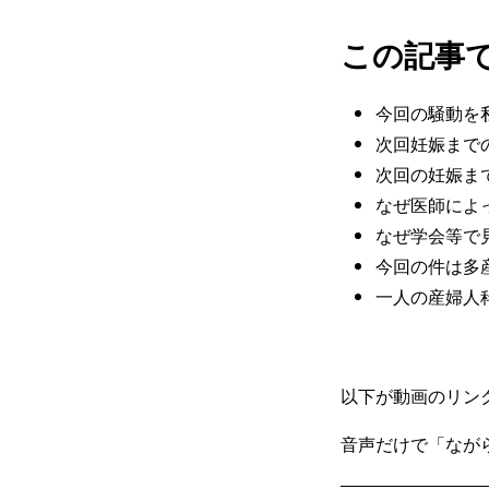
この記事
今回の騒動を
次回妊娠まで
次回の妊娠ま
なぜ医師によ
なぜ学会等で
今回の件は多
一人の産婦人
以下が動画のリン
音声だけで「なが