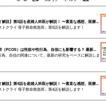
解説】第5話を産婦人科医が解説！ 〜素直な感想、医療...
ストクライ 母子救命救急班」第5話を解説します！
（PCOS）は性欲や性行為、自信にも影響する？ 最新...
性行為、自信の関連について、最新の研究をベースに解説しま
解説】第4話を産婦人科医が解説！ 〜素直な感想、医療...
ストクライ 母子救命救急班」第4話を解説します！