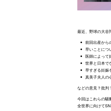
最近、野球の大谷
前回出産から
早いことにつ
医師によって
世界と日本で
早すぎる妊娠
真美子夫人の
などの意見？批判
今回はこれらの騒
全世界に向けてS