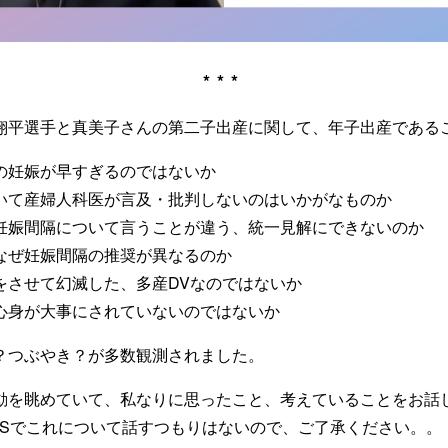
***
翔平選手と真美子さんの第二子出産に関して、年子出産である
の妊娠が早すぎるのではないか
いて産婦人科医が言及・批判しないのはいかがなものか
妊娠間隔について言うことが違う、統一見解にできないのか
なぜ妊娠間隔の推奨が異なるのか
をさせて幻滅した、多産DVなのではないか
心身が大事にされていないのではないか
？つぶやき？が多数観測されました。
動を眺めていて、私なりに思ったこと、考えていることをお話
NSでこれについて話すつもりはないので、ご了承ください。。