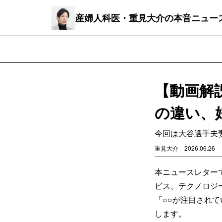
産婦人科医・重見大介の本音ニュー
【動画解
の違い、
今回は大谷選手夫
重見大介
2026.06.26
本ニュースレター
ビス、テクノロジ
「○○が注目され
します。