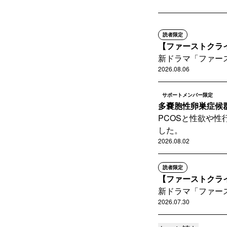
読者限定
【ファーストクライ
新ドラマ「ファー
2026.08.06
サポートメンバー限定
多嚢胞性卵巣症候群
PCOSと性欲や
した。
2026.08.02
読者限定
【ファーストクライ
新ドラマ「ファー
2026.07.30