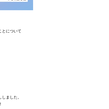
ことについて
ししました。
！