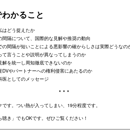
でわかること
私はどう捉えたか
の間隔について、国際的な見解や推奨の動向
での間隔が短いことによる悪影響の確からしさは実際どうなの
って言うことや説明が異なってしまうのか
見解を統一し周知徹底できないのか
産DVやパートナーへの権利侵害にあたるのか
科医としてのメッセージ
***
クです。つい熱が入ってしまい、19分程度です。
ら聴き」でもOKです。ぜひご覧ください！