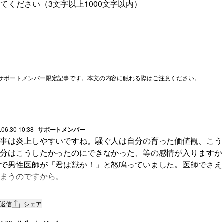
サポートメンバー限定記事です。本文の内容に触れる際はご注意ください。
.06.30 10:38
サポートメンバー
事は炎上しやすいですね。騒ぐ人は自分の育った価値観、こう
分はこうしたかったのにできなかった、等の感情が入りますか
で男性医師が「君は獣か！」と怒鳴っていました。医師でさえ
まうのですから。
のわけて考えるべき、に納得です。
返信
シェア