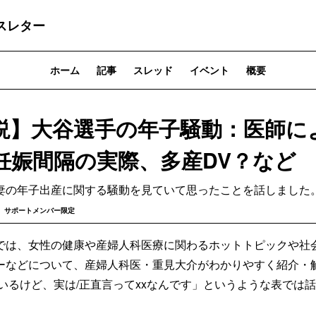
スレター
ホーム
記事
スレッド
イベント
概要
説】大谷選手の年子騒動：医師に
妊娠間隔の実際、多産DV？など
妻の年子出産に関する騒動を見ていて思ったことを話しました
サポートメンバー限定
では、女性の健康や産婦人科医療に関わるホットトピックや社
ーなどについて、産婦人科医・重見大介がわかりやすく紹介・
ているけど、実は/正直言ってxxなんです」というような表では