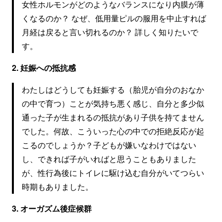
女性ホルモンがどのようなバランスになり内膜が薄
くなるのか？ なぜ、低用量ピルの服用を中止すれば
月経は戻ると言い切れるのか？ 詳しく知りたいで
す。
2. 妊娠への抵抗感
わたしはどうしても妊娠する（胎児が自分のおなか
の中で育つ）ことが気持ち悪く感じ、自分と多少似
通った子が生まれるの抵抗があり子供を持てません
でした。何故、こういった心の中での拒絶反応が起
こるのでしょうか？子どもが嫌いなわけではない
し、できれば子がいればと思うこともありました
が、性行為後にトイレに駆け込む自分がいてつらい
時期もありました。
3. オーガズム後症候群