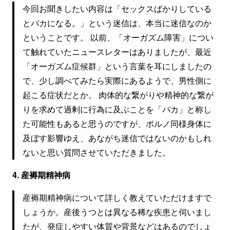
今回お聞きしたい内容は「セックスばかりしている
とバカになる。」という迷信は、本当に迷信なのか
ということです。 以前、「オーガズム障害」につい
て触れていたニュースレターはありましたが、最近
「オーガズム症候群」という言葉を耳にしましたの
で、少し調べてみたら実際にあるようで、男性側に
起こる症状だとか。 肉体的な繋がりや精神的な繋が
りを求めて過剰に行為に及ぶことを「バカ」と称し
た可能性もあると思うのですが、ポルノ同様身体に
及ぼす影響ゆえ、あながち迷信ではないのかもしれ
ないと思い質問させていただきました。
4. 産褥期精神病
産褥期精神病について詳しく教えていただけますで
しょうか。産後うつとは異なる稀な疾患と伺いまし
たが、発症しやすい体質や背景などはあるのでしょ