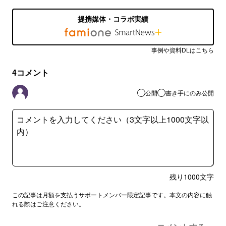
提携媒体・コラボ実績
事例や資料DLはこちら
4
コメント
公開
書き手にのみ公開
残り
1000
文字
この記事は月額を支払うサポートメンバー限定記事です。本文の内容に触
れる際はご注意ください。