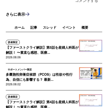
コメントする
さらに表示
ホーム
記事
スレッド
イベント
概要
読者限定
【ファーストクライ解説】第5話を産婦人科医が
解説！ 〜素直な感想、医療...
2026.08.06
サポートメンバー限定
多嚢胞性卵巣症候群（PCOS）は性欲や性行
為、自信にも影響する？ 最新...
2026.08.02
読者限定
【ファーストクライ解説】第4話を産婦人科医が
解説！ 〜素直な感想、医療...