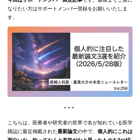
なりたい方はサポートメンバー登録をお願いいたしま
す。
***
こちらは、医療者や研究者の世界で名が知れている医学
雑誌に最近掲載された
最新論文
の中で、
個人的にこれは
面白いな、知っておくと有益だなと思ったものを3つ紹