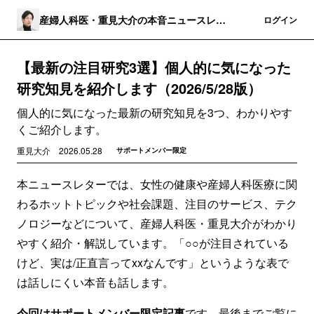
産婦人科医・重見大介の本音ニュースレタ
登録
ログイン
ー
【最新の注目研究3選】個人的に気になった
研究知見を紹介します（2026/5/28版）
個人的に気になった最新の研究知見を3つ、わかりやす
くご紹介します。
重見大介
2026.05.28
サポートメンバー限定
本ニュースレターでは、女性の健康や産婦人科医療に関
わるホットトピックや社会課題、注目のサービス、テク
ノロジーなどについて、産婦人科医・重見大介がわかり
やすく紹介・解説しています。「○○が注目されている
けど、実は/正直言ってxxなんです」というような表で
は話しにくい本音も話します。
今回はサポートメンバー限定記事
です。最後までご覧に