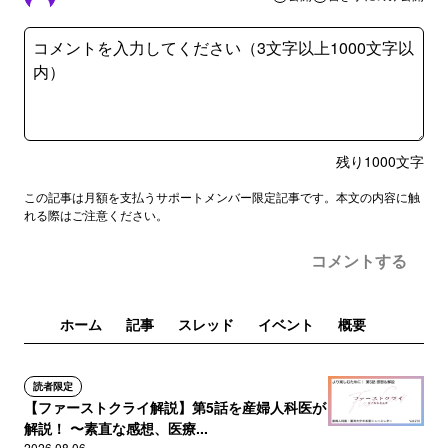
残り
1000
文字
この記事は月額を支払うサポートメンバー限定記事です。本文の内容に触
れる際はご注意ください。
コメントする
ホーム
記事
スレッド
イベント
概要
読者限定
【ファーストクライ解説】第5話を産婦人科医が
解説！ 〜素直な感想、医療...
2026.08.06