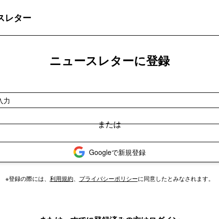
スレター
ニュースレターに登録
Googleで新規登録
※登録の際には、
利用規約
、
プライバシーポリシー
に同意したとみなされます。